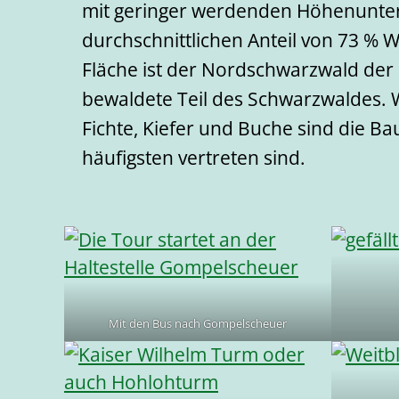
mit geringer werdenden Höhenunter
durchschnittlichen Anteil von 73 % 
Fläche ist der Nordschwarzwald der
bewaldete Teil des Schwarzwaldes. 
Fichte, Kiefer und Buche sind die B
häufigsten vertreten sind.
Mit den Bus nach Gompelscheuer