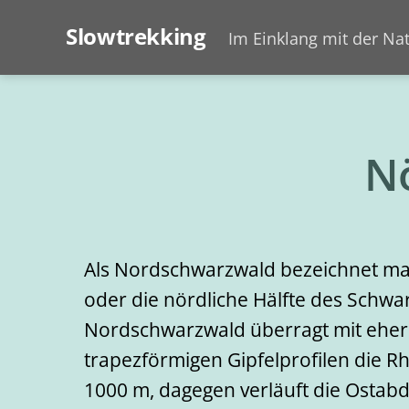
Slowtrekking
Im Einklang mit der Na
N
Als Nordschwarzwald bezeichnet man
oder die nördliche Hälfte des Schwa
Nordschwarzwald überragt mit eher k
trapezförmigen Gipfelprofilen die 
1000 m, dagegen verläuft die Ostab