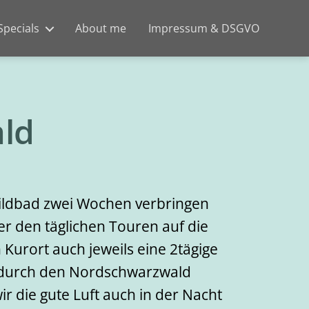
Specials
About me
Impressum & DSGVO
ld
ildbad zwei Wochen verbringen
r den täglichen Touren auf die
Kurort auch jeweils eine 2tägige
 durch den Nordschwarzwald
r die gute Luft auch in der Nacht