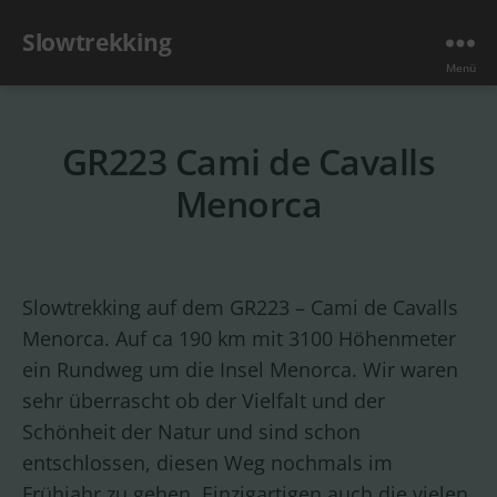
Slowtrekking
Menü
GR223 Cami de Cavalls
Menorca
Slowtrekking auf dem GR223 – Cami de Cavalls
Menorca. Auf ca 190 km mit 3100 Höhenmeter
ein Rundweg um die Insel Menorca. Wir waren
sehr überrascht ob der Vielfalt und der
Schönheit der Natur und sind schon
entschlossen, diesen Weg nochmals im
Frühjahr zu gehen. Einzigartigen auch die vielen