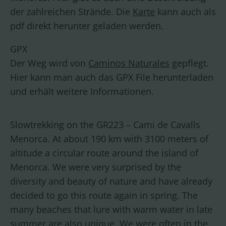
der zahlreichen Strände. Die
Karte
kann auch als
pdf direkt herunter geladen werden.
GPX
Der Weg wird von
Caminos Naturales
gepflegt.
Hier kann man auch das GPX File herunterladen
und erhält weitere Informationen.
Slowtrekking on the GR223 – Cami de Cavalls
Menorca. At about 190 km with 3100 meters of
altitude a circular route around the island of
Menorca. We were very surprised by the
diversity and beauty of nature and have already
decided to go this route again in spring. The
many beaches that lure with warm water in late
summer are also unique. We were often in the