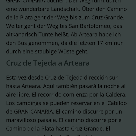
GRAN CANARIA buchen. Der Weg führt durch
eine wunderbare Landschaft. Über den Camino
de la Plata geht der Weg bis zum Cruz Grande.
Weiter geht der Weg bis San Bartolomeo, das
altkanarisch Tunte heißt. Ab Arteara habe ich
den Bus genommen, da die letzten 17 km nur
durch eine staubige Wüste geht.
Cruz de Tejeda a Arteara
Esta vez desde Cruz de Tejeda dirección sur
hasta Arteara. Aquí también pasará la noche al
aire libre. El recorrido comienza por la Caldera.
Los campings se pueden reservar en el Cabildo
de GRAN CANARIA. El camino discurre por un
maravilloso paisaje. El camino discurre por el
Camino de la Plata hasta Cruz Grande. El