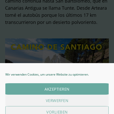
camino continúa hasta San Bartolomeo, que en
Canarias Antigua se llama Tunte. Desde Arteara
tomé el autobús porque los últimos 17 km
transcurrieron por un desierto polvoriento.
Wir verwenden Cookies, um unsere Website zu optimieren.
AKZEPTIEREN
VERWERFEN
VORLIEBEN