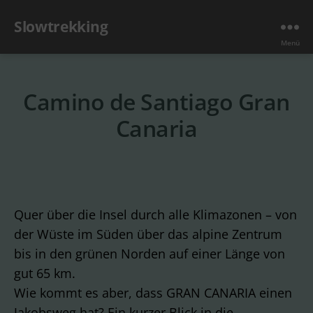
Slowtrekking
Menü
Camino de Santiago Gran
Canaria
Quer über die Insel durch alle Klimazonen – von
der Wüste im Süden über das alpine Zentrum
bis in den grünen Norden auf einer Länge von
gut 65 km.
Wie kommt es aber, dass GRAN CANARIA einen
Jakobsweg hat? Ein kurzer Blick in die