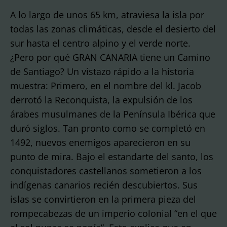
A lo largo de unos 65 km, atraviesa la isla por
todas las zonas climáticas, desde el desierto del
sur hasta el centro alpino y el verde norte.
¿Pero por qué GRAN CANARIA tiene un Camino
de Santiago? Un vistazo rápido a la historia
muestra: Primero, en el nombre del kl. Jacob
derrotó la Reconquista, la expulsión de los
árabes musulmanes de la Península Ibérica que
duró siglos. Tan pronto como se completó en
1492, nuevos enemigos aparecieron en su
punto de mira. Bajo el estandarte del santo, los
conquistadores castellanos sometieron a los
indígenas canarios recién descubiertos. Sus
islas se convirtieron en la primera pieza del
rompecabezas de un imperio colonial “en el que