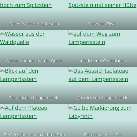
Der Aufstieg zum Spitzstein
Spitzstein Biwak
Wasserschöpfen aus der Quelle
Aufstieg zum Gipfelplateau
Blick auf den Lampertsstein
Ausblick vom Lampertsstein
Der Weg führt durch dichten Farn
Felsenlabyrinth – Ein