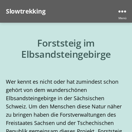
Slowtrekking
Menü
Forststeig im
Elbsandsteingebirge
Wer kennt es nicht oder hat zumindest schon
gehört von dem wunderschönen
Elbsandsteingebirge in der Sächsischen
Schweiz. Um den Menschen diese Natur näher
zu bringen haben die Forstverwaltungen des
Freistaates Sachsen und der Tschechischen
Republik gemeinsam dieses Projekt „Forststeig