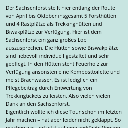
Der Sachsenforst stellt hier entlang der Route
von April bis Oktober insgesamt 5 Forsthütten
und 4 Rastplätze als Trekkinghütten und
Biwakplätze zur Verfügung. Hier ist dem
Sachsenforst ein ganz großes Lob
auszusprechen. Die Hütten sowie Biswakplätze
sind liebevoll individuell gestaltet und sehr
gepflegt. In den Hütten steht Feuerholz zur
Verfügung ansonsten eine Komposttoilette und
meist Brachwasser. Es ist lediglich ein
Pflegebeitrag durch Entwertung von
Trekkingtickets zu leisten. Also vielen vielen
Dank an den Sachsenforst.
Eigentlich wollte ich diese Tour schon im letzten
Jahr machen – hat aber leider nicht geklappt. So
machen wir und jetzt auf eine verkürzte Version