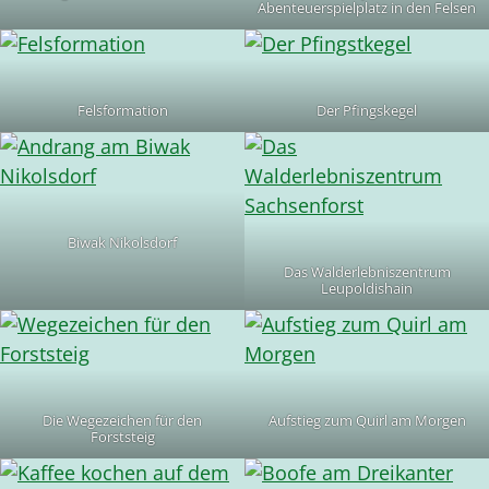
Abenteuerspielplatz in den Felsen
Felsformation
Der Pfingskegel
Biwak Nikolsdorf
Das Walderlebniszentrum
Leupoldishain
Die Wegezeichen für den
Aufstieg zum Quirl am Morgen
Forststeig