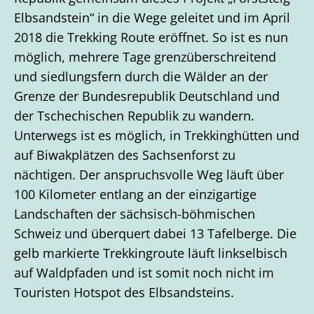
Elbsandstein“ in die Wege geleitet und im April
2018 die Trekking Route eröffnet. So ist es nun
möglich, mehrere Tage grenzüberschreitend
und siedlungsfern durch die Wälder an der
Grenze der Bundesrepublik Deutschland und
der Tschechischen Republik zu wandern.
Unterwegs ist es möglich, in Trekkinghütten und
auf Biwakplätzen des Sachsenforst zu
nächtigen. Der anspruchsvolle Weg läuft über
100 Kilometer entlang an der einzigartige
Landschaften der sächsisch-böhmischen
Schweiz und überquert dabei 13 Tafelberge. Die
gelb markierte Trekkingroute läuft linkselbisch
auf Waldpfaden und ist somit noch nicht im
Touristen Hotspot des Elbsandsteins.