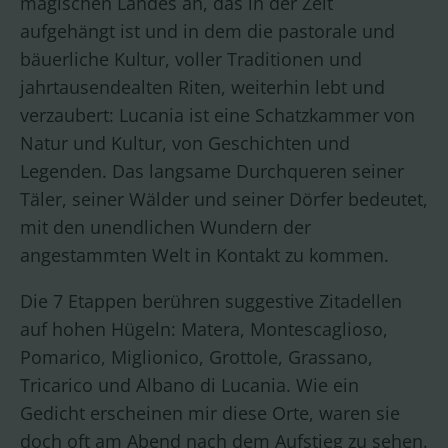
magischen Landes an, das in der Zeit
aufgehängt ist und in dem die pastorale und
bäuerliche Kultur, voller Traditionen und
jahrtausendealten Riten, weiterhin lebt und
verzaubert: Lucania ist eine Schatzkammer von
Natur und Kultur, von Geschichten und
Legenden. Das langsame Durchqueren seiner
Täler, seiner Wälder und seiner Dörfer bedeutet,
mit den unendlichen Wundern der
angestammten Welt in Kontakt zu kommen.
Die 7 Etappen berühren suggestive Zitadellen
auf hohen Hügeln: Matera, Montescaglioso,
Pomarico, Miglionico, Grottole, Grassano,
Tricarico und Albano di Lucania. Wie ein
Gedicht erscheinen mir diese Orte, waren sie
doch oft am Abend nach dem Aufstieg zu sehen.